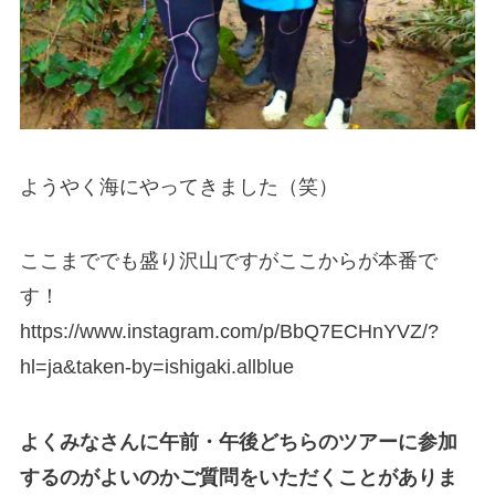
ようやく海にやってきました（笑）
ここまででも盛り沢山ですがここからが本番で
す！
https://www.instagram.com/p/BbQ7ECHnYVZ/?
hl=ja&taken-by=ishigaki.allblue
よくみなさんに午前・午後どちらのツアーに参加
するのがよいのかご質問をいただくことがありま