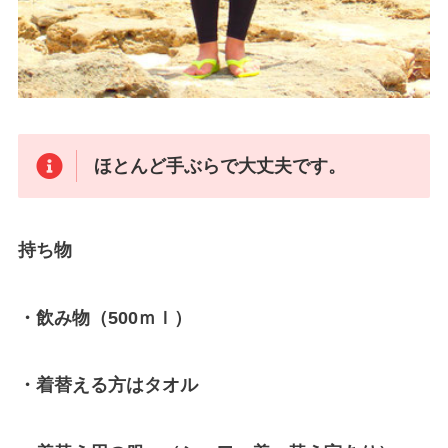
ほとんど手ぶらで大丈夫です。
持ち物
・飲み物（500ｍｌ）
・着替える方はタオル