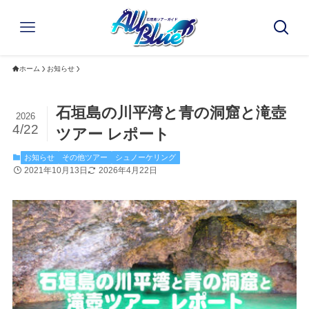
ホーム
お知らせ
石垣島の川平湾と青の洞窟と滝壺
2026
4/22
ツアー レポート
お知らせ
その他ツアー
シュノーケリング
2021年10月13日
2026年4月22日