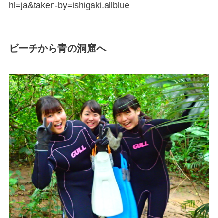
hl=ja&taken-by=ishigaki.allblue
ビーチから青の洞窟へ