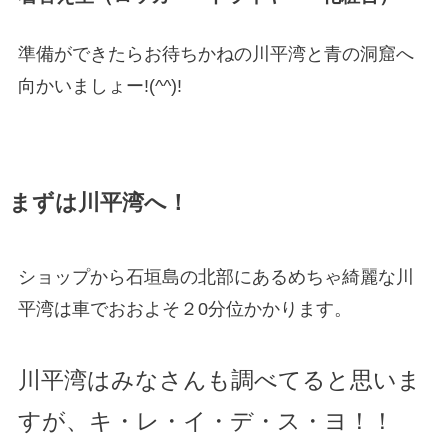
準備ができたらお待ちかねの川平湾と青の洞窟へ
向かいましょー!(^^)!
まずは川平湾へ！
ショップから石垣島の北部にあるめちゃ綺麗な川
平湾は車でおおよそ２0分位かかります。
川平湾はみなさんも調べてると思いま
すが、キ・レ・イ・デ・ス・ヨ！！