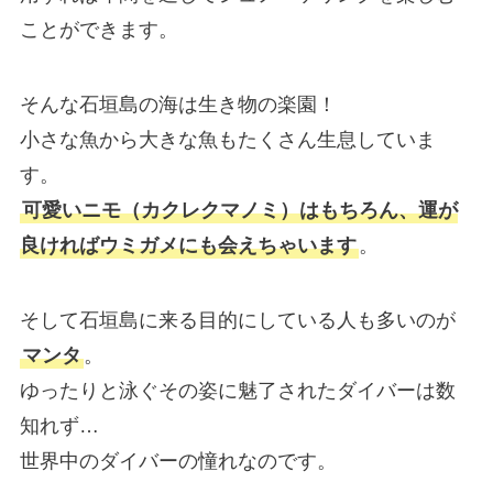
ことができます。
そんな石垣島の海は生き物の楽園！
小さな魚から大きな魚もたくさん生息していま
す。
可愛いニモ（カクレクマノミ）はもちろん、運が
良ければウミガメにも会えちゃいます
。
そして石垣島に来る目的にしている人も多いのが
マンタ
。
ゆったりと泳ぐその姿に魅了されたダイバーは数
知れず…
世界中のダイバーの憧れなのです。