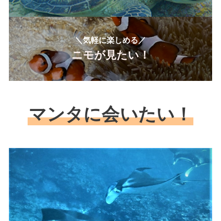
＼気軽に楽しめる／
ニモが見たい！
マンタに会いたい！