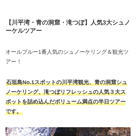
【川平湾・青の洞窟・滝つぼ】人気3大シュノ
ーケルツアー
オールブルー1番人気のシュノーケリング＆観光ツ
アー！
石垣島No.1スポットの川平湾観光、青の洞窟シュ
ノーケリング、滝つぼリフレッシュの人気３大ス
ポットを詰め込んだボリューム満点の半日ツアー
です。