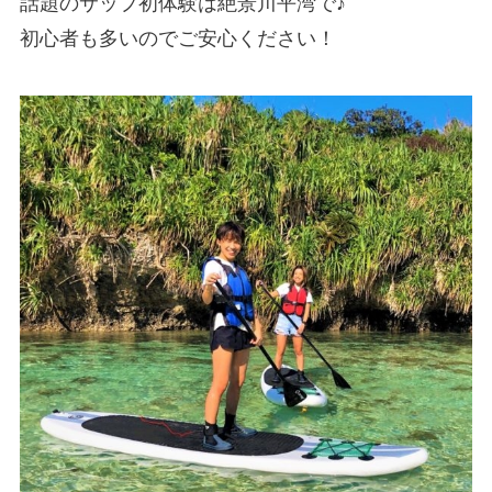
話題のサップ初体験は絶景川平湾で♪
初心者も多いのでご安心ください！