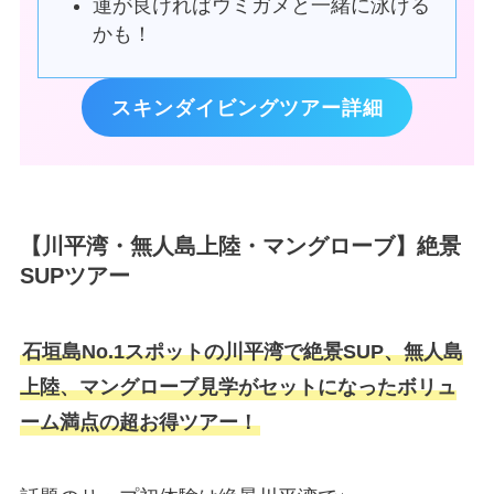
運が良ければウミガメと一緒に泳げる
かも！
スキンダイビングツアー詳細
【川平湾・無人島上陸・マングローブ】絶景
SUPツアー
石垣島No.1スポットの川平湾で絶景SUP、無人島
上陸、マングローブ見学がセットになったボリュ
ーム満点の超お得ツアー！