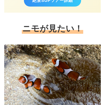
絶景SUPツアー詳細
ニモが見たい！