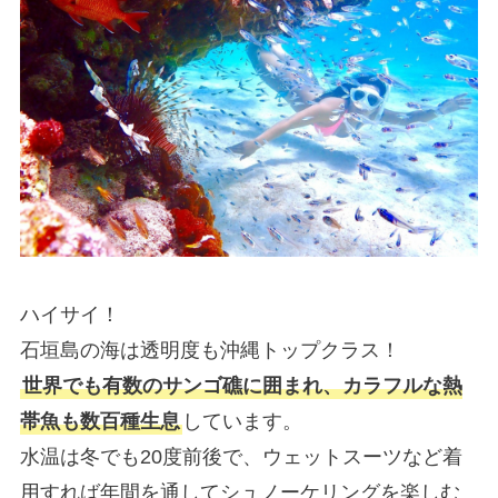
ハイサイ！
石垣島の海は
透明度も沖縄トップクラス！
世界でも有数のサンゴ礁に囲まれ、カラフルな熱
帯魚も数百種生息
しています。
水温は冬でも20度前後で、ウェットスーツなど着
用すれば年間を通してシュノーケリングを楽しむ