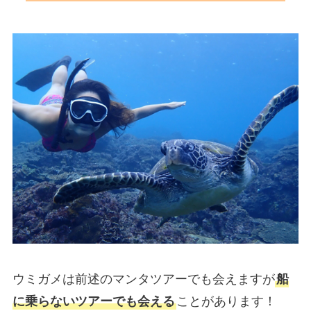
ウミガメは前述のマンタツアーでも会えますが
船
に乗らないツアーでも会える
ことがあります！