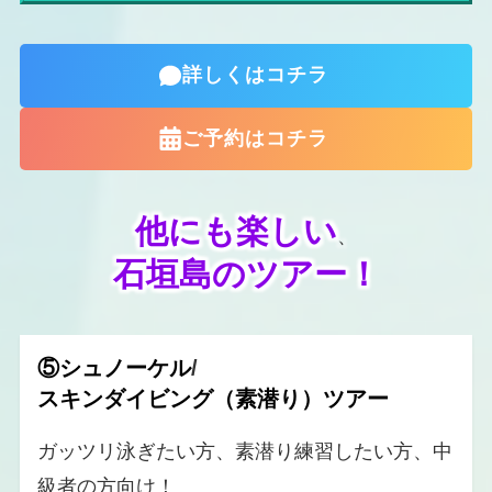
詳しくはコチラ
ご予約はコチラ
他にも楽しい
、
石垣島のツアー！
⑤シュノーケル
/
スキンダイビング（素潜り）ツアー
ガッツリ泳ぎたい方、素潜り練習したい方、中
級者の方向け！