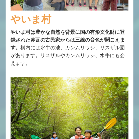
やいま村
やいま村は豊かな自然を背景に国の有形文化財に登
録された赤瓦の古民家からは三線の音色が聞こえま
す。
構内には水牛の池、カンムリワシ、リスザル園
があります。リスザルやカンムリワシ、水牛にも会
えます。