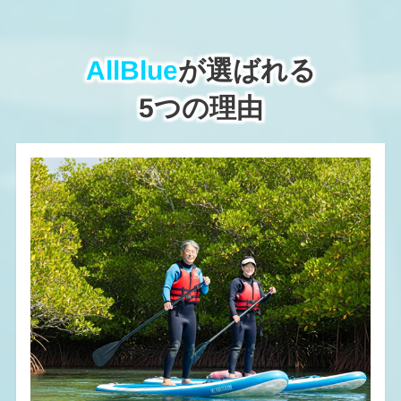
AllBlue
が選ばれる
5つの理由