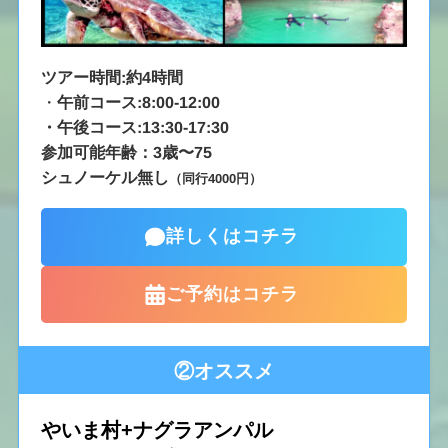
ツアー時間:約4時間
・
午前コース:8:00-12:00
・午後コース:13:30-17:30
参加可能年齢：3歳〜75
シュノーケル無し
（同行4000円）
詳しくはコチラ
ご予約はコチラ
②オススメ
やいま村+ナグラアンパル