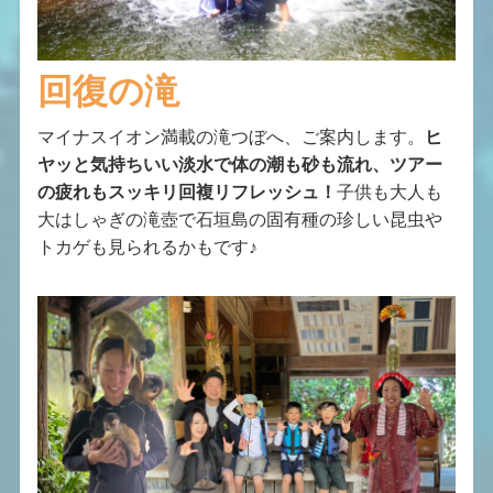
回復の滝
マイナスイオン満載の滝つぼへ、ご案内します。
ヒ
ヤッと気持ちいい淡水で体の潮も砂も流れ、ツアー
の疲れもスッキリ回複リフレッシュ！
子供も大人も
大はしゃぎの滝壺で石垣島の固有種の珍しい昆虫や
トカゲも見られるかもです♪