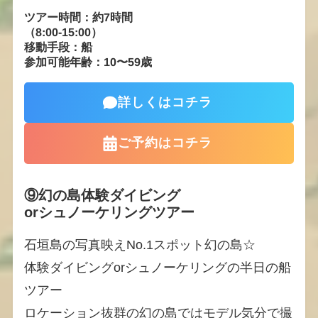
ツアー時間：約7時間
（8:00-15:00）
移動手段：船
参加可能年齢：10〜59歳
詳しくはコチラ
ご予約はコチラ
⑨幻の島体験ダイビング
orシュノーケリングツアー
石垣島の写真映えNo.1スポット幻の島☆
体験ダイビングorシュノーケリングの半日の船
ツアー
ロケーション抜群の幻の島ではモデル気分で撮