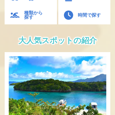
種類から
時間で
探す
探す
大人気スポットの紹介