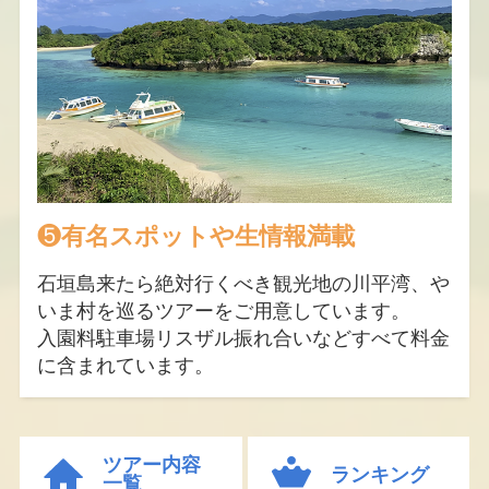
❺
有名スポットや生情報満載
石垣島来たら絶対行くべき観光地の川平湾、や
いま村を巡るツアーをご用意しています。
入園料駐車場リスザル振れ合いなどすべて料金
に含まれています。
ツアー内容
ランキング
一覧