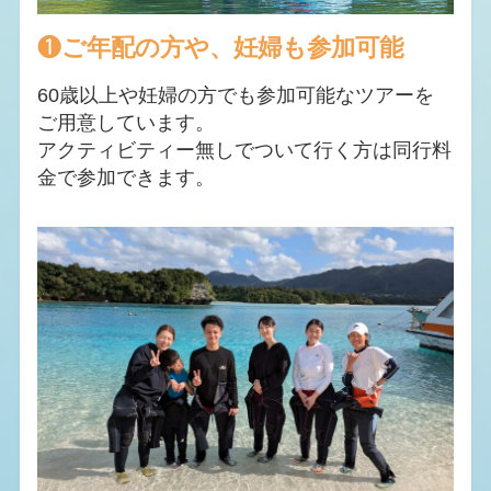
❶
ご年配の方や、妊婦も参加可能
60歳以上や妊婦の方でも参加可能なツアーを
ご用意しています。
アクティビティー無しでついて行く方は同行料
金で参加できます。