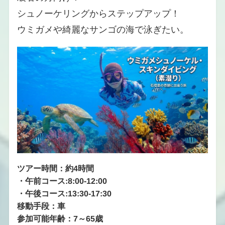
シュノーケリングからステップアップ！
ウミガメや綺麗なサンゴの海で泳ぎたい。
ツアー時間：約4時間
・
午前コース:8:00-12:00
・
午後コース:13:30-17:30
移動手段：車
参加可能年齢：7～65歳