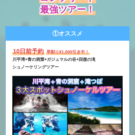
最強ツアー！
①オススメ
10日前予約
早割り¥1,000引き中！
川平湾+青の洞窟+ガジュマルの谷+回復の滝
シュノーケリングツアー