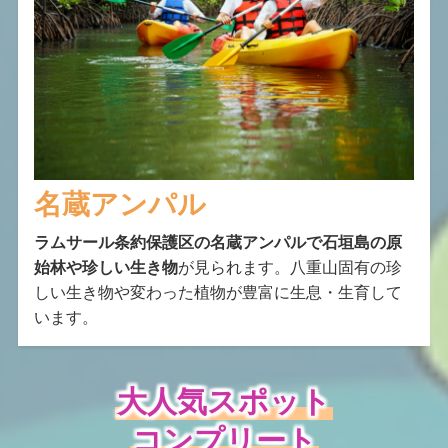
名蔵アンパル
ラムサール条約保護区の名蔵アンパルで石垣島の原
始林や珍しい生き物
が見られます。八重山固有の珍
しい生き物や変わった植物が豊富に生息・生育して
います。
大人気スポット
コンプリート