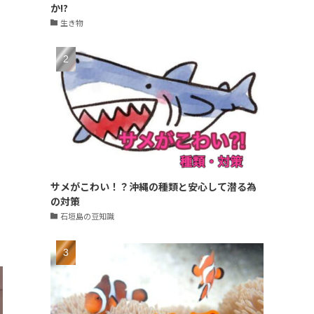
か!?
生き物
サメがこわい！？沖縄の種類と安心して潜る為
の対策
石垣島の豆知識