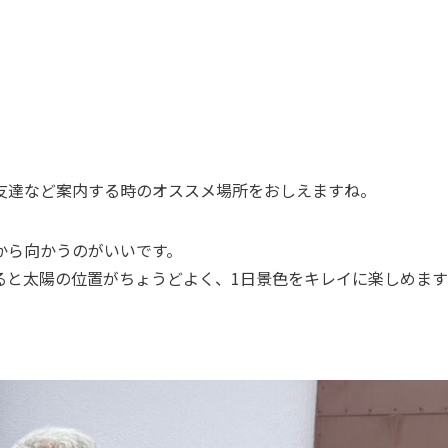
友達など案内する時のオススメ場所をおしえますね。
から向かうのがいいです。
ると太陽の位置がちょうどよく、1日景色をキレイに楽しめます