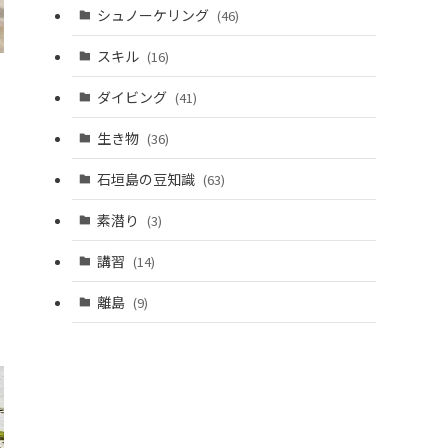
シュノーケリング
(46)
スキル
(16)
ダイビング
(41)
生き物
(36)
石垣島の豆知識
(63)
素潜り
(3)
講習
(14)
離島
(9)