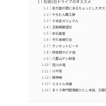
石垣1日ドライブのオススメ
街方面の間にあるちょっとしたオス
やちむん館工房
千本足ガジュマル
玉取崎展望台
赤石食堂
平久保崎灯台
サンセットビーチ
伊原間サビチ洞
八重山ヤシ群落
荒川の滝
川平湾
御神崎
ミルミル本舗
まぐろ専門居酒屋ひとし本店、石敢