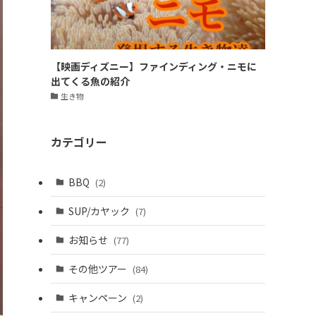
【映画ディズニー】ファインディング・ニモに
出てくる魚の紹介
生き物
カテゴリー
BBQ
(2)
SUP/カヤック
(7)
お知らせ
(77)
その他ツアー
(84)
キャンペーン
(2)