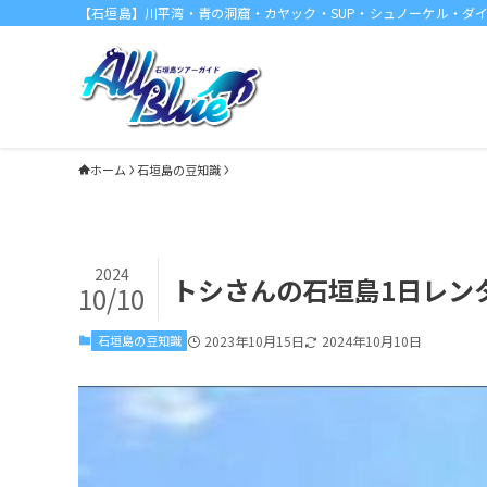
【石垣島】川平湾・青の洞窟・カヤック・SUP・シュノーケル・ダ
ホーム
石垣島の豆知識
2024
トシさんの石垣島1日レン
10/10
石垣島の豆知識
2023年10月15日
2024年10月10日