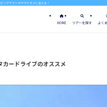
イビングでマンタやウミガメに会える！
HOME
ツアーを探す
よく
タカードライブのオススメ