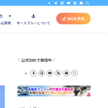
WEB予約
ある質問
オールブルーについて
＼公式SNSで発信中／