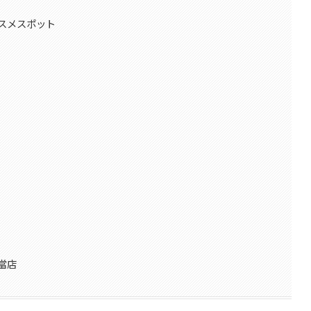
スメスポット
當店