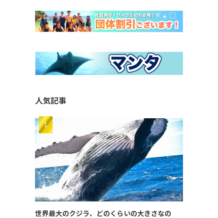
人気記事
世界最大のクジラ、どのくらいの大きさなの