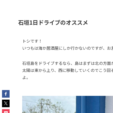
石垣1日ドライブのオススメ
トシです！
いつもは海か居酒屋にしか行かないのですが、お
石垣島をドライブするなら、島はまずは北の方面
太陽は東から上り、西に移動していくのでこう回
よ。