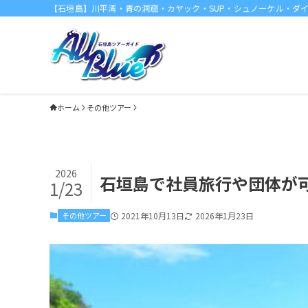
【石垣島】川平湾・青の洞窟・カヤック・SUP・シュノーケル・ダ
ホーム
その他ツアー
2026
石垣島で社員旅行や団体が
1/23
その他ツアー
2021年10月13日
2026年1月23日