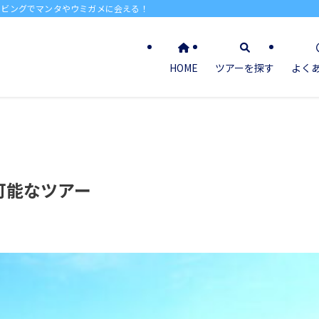
イビングでマンタやウミガメに会える！
HOME
ツアーを探す
よく
可能なツアー