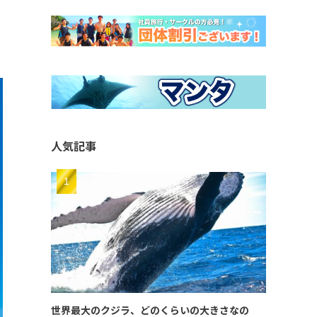
人気記事
世界最大のクジラ、どのくらいの大きさなの