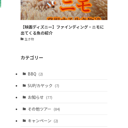
【映画ディズニー】ファインディング・ニモに
出てくる魚の紹介
生き物
カテゴリー
BBQ
(2)
ょ
SUP/カヤック
(7)
お知らせ
(77)
その他ツアー
(84)
キャンペーン
(2)
を