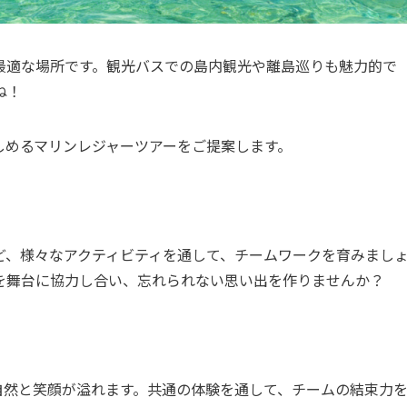
最適な場所です。観光バスでの島内観光や離島巡りも魅力的で
ね！
しめるマリンレジャーツアーをご提案します。
ど、様々なアクティビティを通して、チームワークを育みまし
を舞台に協力し合い、忘れられない思い出を作りませんか？
自然と笑顔が溢れます。共通の体験を通して、チームの結束力