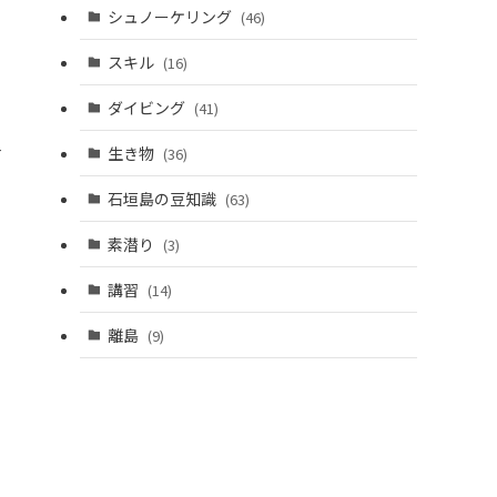
シュノーケリング
(46)
スキル
(16)
ダイビング
(41)
史
生き物
(36)
石垣島の豆知識
(63)
素潜り
(3)
講習
(14)
離島
(9)