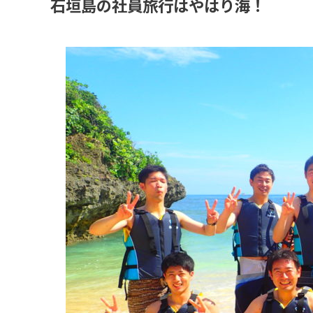
石垣島の社員旅行はやはり海！