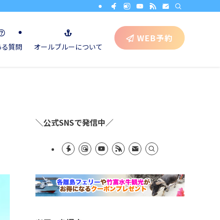
WEB予約
ある質問
オールブルーについて
＼公式SNSで発信中／