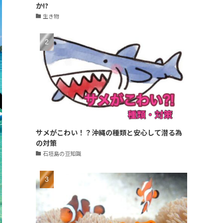
か!?
生き物
サメがこわい！？沖縄の種類と安心して潜る為
の対策
石垣島の豆知識