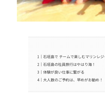
石垣島で チームで楽しむマリンレジ
石垣島の社員旅行はやはり海！
体験が良い仕事に繋がる
大人数のご予約は、早めがお勧め！