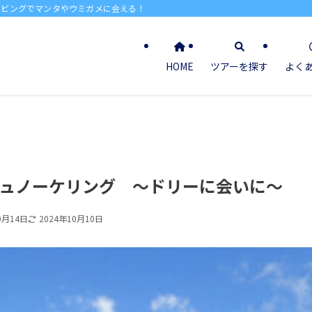
イビングでマンタやウミガメに会える！
HOME
ツアーを探す
よく
ュノーケリング ～ドリーに会いに～
0月14日
2024年10月10日