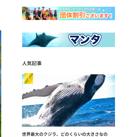
人気記事
世界最大のクジラ、どのくらいの大きさなの