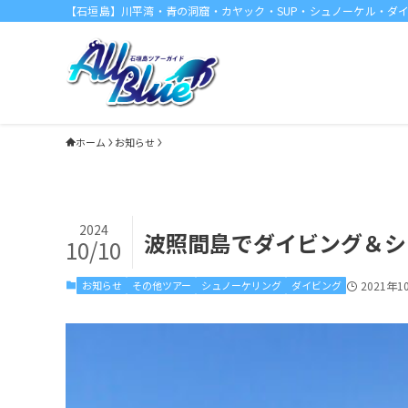
【石垣島】川平湾・青の洞窟・カヤック・SUP・シュノーケル・ダ
ホーム
お知らせ
2024
波照間島でダイビング＆シ
10/10
お知らせ
その他ツアー
シュノーケリング
ダイビング
2021年1