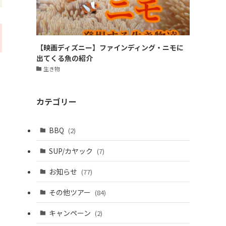
【映画ディズニー】ファインディング・ニモに
出てくる魚の紹介
生き物
カテゴリー
BBQ
(2)
SUP/カヤック
(7)
お知らせ
(77)
その他ツアー
(84)
キャンペーン
(2)