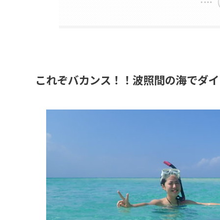
これぞバカンス！！波照間の海でダイ