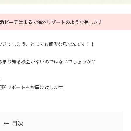
シ浜ビーチ
はまるで海外リゾートのような美しさ♪
できてしまう、とっても贅沢な島なんです！！
あまり知る機会がないのではないでしょうか？
！
照間リポートをお届け致します！
目次