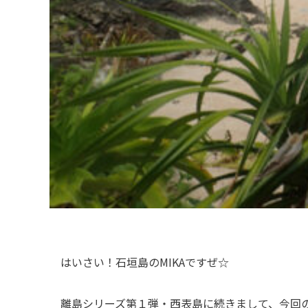
はいさい！石垣島のMIKAですぜ☆
離島シリーズ第１弾・西表島に続きまして、今回