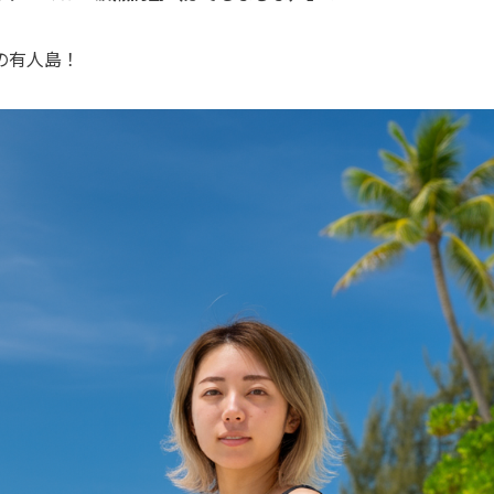
の有人島！