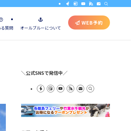
WEB予約
ある質問
オールブルーについて
＼公式SNSで発信中／