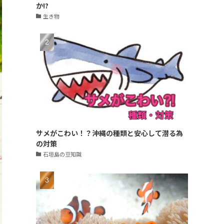
か!?
生き物
サメがこわい！？沖縄の種類と安心して潜る為
の対策
石垣島の豆知識