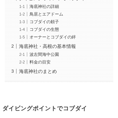
海底神社の詳細
鳥居とエアドーム
コブダイの頼子
コブダイの生態
オーナーとコブダイの絆
海底神社・高根の基本情報
波左間海中公園
料金の目安
海底神社のまとめ
ダイビングポイントでコブダイ