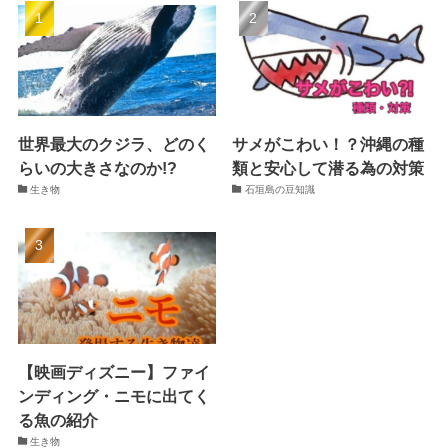
世界最大のクジラ、どのく
サメがこわい！？沖縄の種
らいの大きさなのか!?
類と安心して潜る為の対策
生き物
石垣島の豆知識
【映画ディズニー】ファイ
ンディング・ニモに出てく
る魚の紹介
生き物