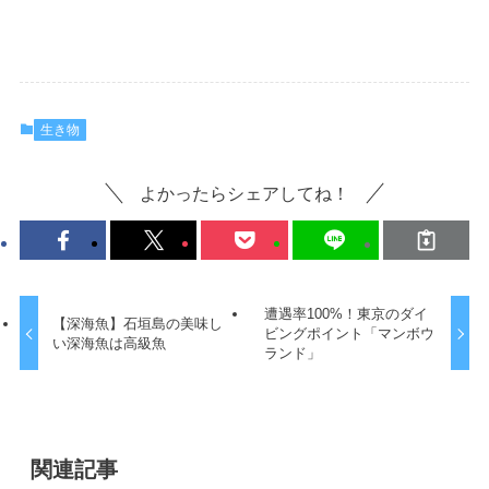
生き物
よかったらシェアしてね！
遭遇率100%！東京のダイ
【深海魚】石垣島の美味し
ビングポイント「マンボウ
い深海魚は高級魚
ランド」
関連記事