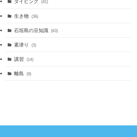
ダイビング
(41)
生き物
(36)
石垣島の豆知識
(63)
素潜り
(3)
講習
(14)
離島
(9)