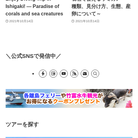
Ishigaki! — Paradise of
種類、見分け方、生態、産
corals and sea creatures
卵について～
2021年10月14日
2021年10月14日
＼公式SNSで発信中／
ツアーを探す