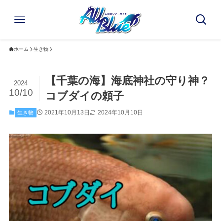
ホーム
生き物
【千葉の海】海底神社の守り神？
2024
10/10
コブダイの頼子
2021年10月13日
2024年10月10日
生き物