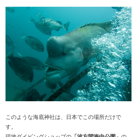
このような海底神社は、日本でこの場所だけで
す。
現地ダイビングショップの
「波左間海中公園」
の