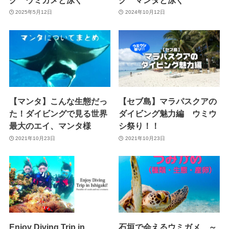
2025年5月12日
2024年10月12日
【マンタ】こんな生態だっ
【セブ島】マラパスクアの
た！ダイビングで見る世界
ダイビング魅力編 ウミウ
最大のエイ、マンタ様
シ祭り！！
2021年10月23日
2021年10月23日
Enjoy Diving Trip in
石垣で会えるウミガメ ～