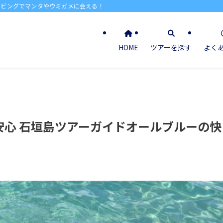
イビングでマンタやウミガメに会える！
HOME
ツアーを探す
よく
安心 石垣島ツアーガイドオールブルーの快