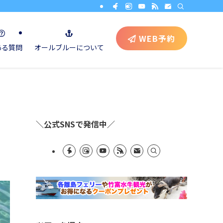
WEB予約
ある質問
オールブルーについて
＼公式SNSで発信中／