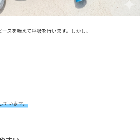
ピースを咥えて呼吸を行います。しかし、
しています。