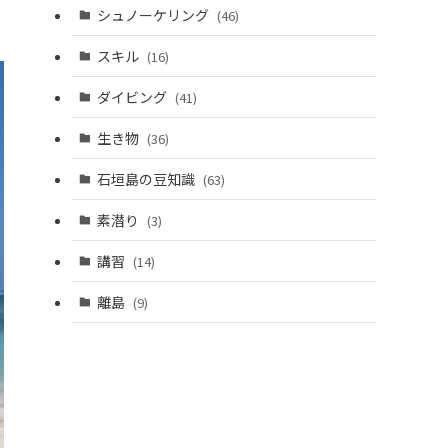
シュノーケリング
(46)
スキル
(16)
ダイビング
(41)
生き物
(36)
石垣島の豆知識
(63)
素潜り
(3)
講習
(14)
離島
(9)