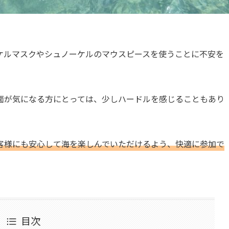
ケルマスクやシュノーケルのマウスピースを使うことに不安を
面が気になる方にとっては、少しハードルを感じることもあり
客様にも安心して海を楽しんでいただけるよう、快適に参加で
目次