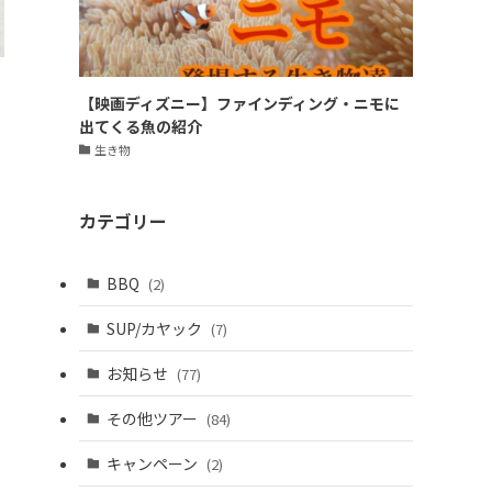
【映画ディズニー】ファインディング・ニモに
出てくる魚の紹介
生き物
カテゴリー
BBQ
(2)
SUP/カヤック
(7)
お知らせ
(77)
その他ツアー
(84)
キャンペーン
(2)