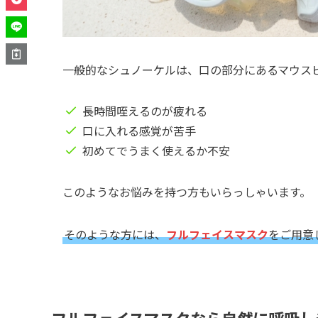
一般的なシュノーケルは、口の部分にあるマウス
長時間咥えるのが疲れる
口に入れる感覚が苦手
初めてでうまく使えるか不安
このようなお悩みを持つ方もいらっしゃいます。
そのような方には、
フルフェイスマスク
をご用意