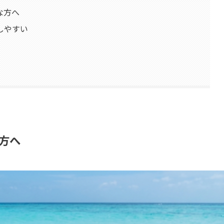
な方へ
しやすい
方へ