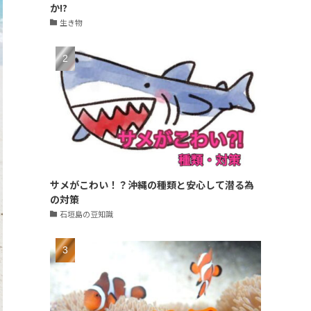
か!?
生き物
サメがこわい！？沖縄の種類と安心して潜る為
の対策
石垣島の豆知識