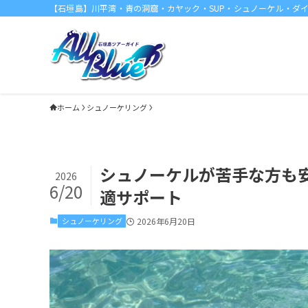
【石垣島】川平湾・青の洞窟・カヤック・SUP・シュノーケル・ダ
ホーム
シュノーケリング
シュノーケルが苦手な方も
2026
6/20
適サポート
シュノーケリング
2026年6月20日