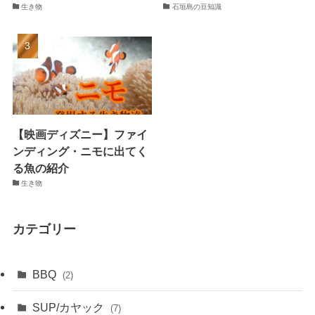
生き物
石垣島の豆知識
【映画ディズニー】ファイ
ンディング・ニモに出てく
る魚の紹介
生き物
カテゴリー
BBQ
(2)
SUP/カヤック
(7)