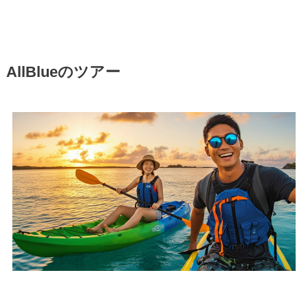
AllBlueのツアー