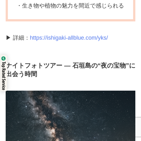
・生き物や植物の魅力を間近で感じられる
▶ 詳細：
https://ishigaki-allblue.com/yks/
Top Rated Service
ナイトフォトツアー — 石垣島の“夜の宝物”に
出会う時間