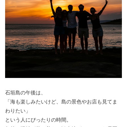
石垣島の午後は、
「海も楽しみたいけど、島の景色やお店も見てま
わりたい」
という人にぴったりの時間。