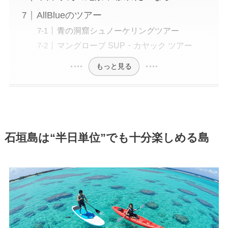
AllBlueのツアー
青の洞窟シュノーケリングツアー
マングローブ SUP・カヤック ツアー
もっと見る
石垣島は“半日単位”でも十分楽しめる島