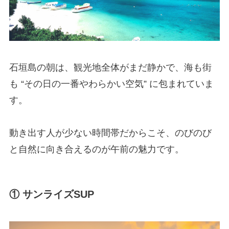
石垣島の朝は、観光地全体がまだ静かで、海も街
も “その日の一番やわらかい空気” に包まれていま
す。
動き出す人が少ない時間帯だからこそ、のびのび
と自然に向き合えるのが午前の魅力です。
① サンライズSUP