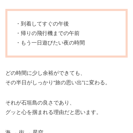
・到着してすぐの午後
・帰りの飛行機までの午前
・もう一日遊びたい夜の時間
どの時間に少し余裕ができても、
その半日がしっかり“旅の思い出”に変わる。
それが石垣島の良さであり、
グッと心を掴まれる理由だと思います。
海 → 街 → 星空