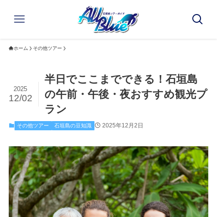
ホーム
その他ツアー
半日でここまでできる！石垣島
2025
の午前・午後・夜おすすめ観光プ
12/02
ラン
2025年12月2日
その他ツアー
石垣島の豆知識