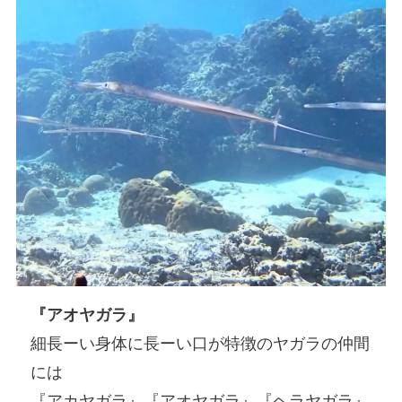
『アオヤガラ』
細長ーい身体に長ーい口が特徴のヤガラの仲間
には
『アカヤガラ』『アオヤガラ』『ヘラヤガラ』