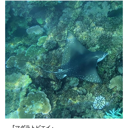
『マダラトビエイ』