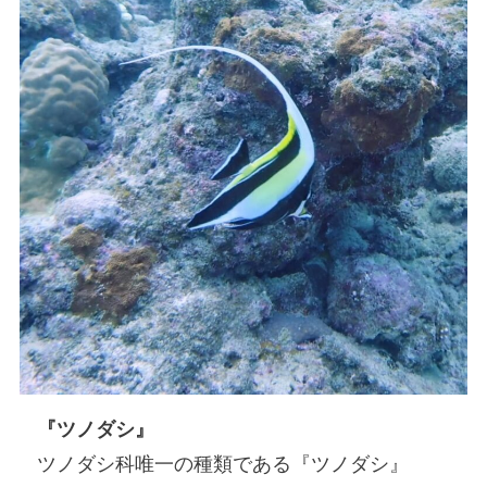
『ツノダシ』
ツノダシ科唯一の種類である『ツノダシ』