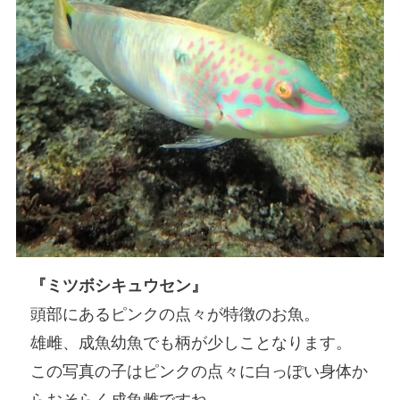
『ミツボシキュウセン』
頭部にあるピンクの点々が特徴のお魚。
雄雌、成魚幼魚でも柄が少しことなります。
この写真の子はピンクの点々に白っぽい身体か
らおそらく成魚雌ですね。