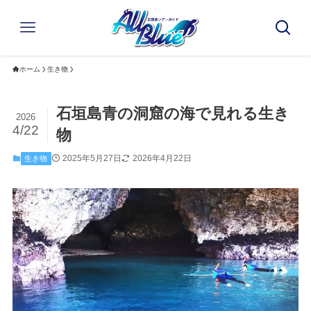
ホーム
生き物
石垣島青の洞窟の海で見れる生き
2026
4/22
物
2025年5月27日
2026年4月22日
生き物