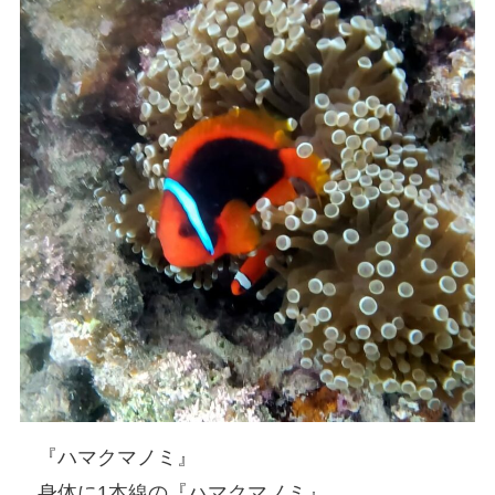
『ハマクマノミ』
身体に1本線の『ハマクマノミ』