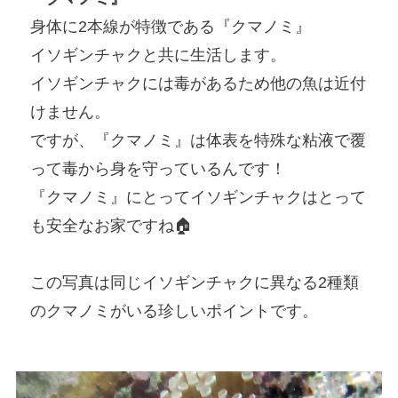
身体に2本線が特徴である『クマノミ』
イソギンチャクと共に生活します。
イソギンチャクには毒があるため他の魚は近付
けません。
ですが、『クマノミ』は体表を特殊な粘液で覆
って毒から身を守っているんです！
『クマノミ』にとってイソギンチャクはとって
も安全なお家ですね🏠️
この写真は同じイソギンチャクに異なる2種類
のクマノミがいる珍しいポイントです。