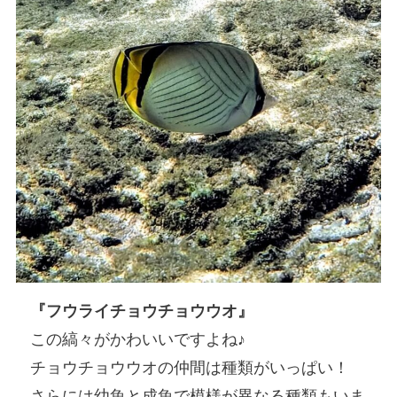
『フウライチョウチョウウオ』
この縞々がかわいいですよね♪
チョウチョウウオの仲間は種類がいっぱい！
さらには幼魚と成魚で模様が異なる種類もいま