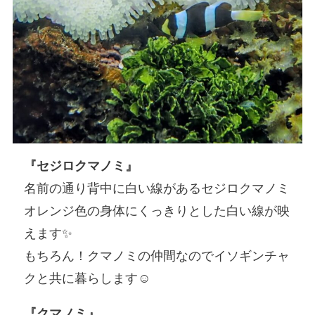
『セジロクマノミ』
名前の通り背中に白い線があるセジロクマノミ
オレンジ色の身体にくっきりとした白い線が映
えます✨
もちろん！クマノミの仲間なのでイソギンチャ
クと共に暮らします☺️
『クマノミ』