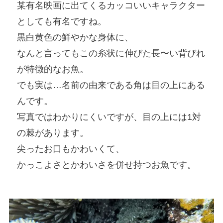
某有名映画に出てくるカッコいいキャラクター
としても有名ですね。
黒白黄色の鮮やかな身体に、
なんと言ってもこの糸状に伸びた長〜い背びれ
が特徴的なお魚。
でも実は…名前の由来である角は目の上にある
んです。
写真ではわかりにくいですが、目の上には1対
の棘があります。
尖ったお口もかわいくて、
かっこよさとかわいさを併せ持つお魚です。