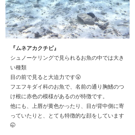
『ムネアカクチビ』
シュノーケリングで見られるお魚の中では大き
い種類
目の前で見ると大迫力です😮
フエフキダイ科のお魚で、名前の通り胸鰭のつ
け根に赤色の模様があるのが特徴です。
他にも、上唇が黄色かったり、目が背中側に寄
っていたりと、とても特徴的な顔をしています
🤭